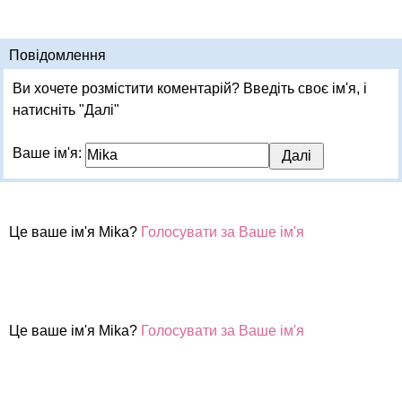
Повідомлення
Ви хочете розмістити коментарій? Введіть своє ім'я, і
натисніть "Далі"
Ваше ім'я:
Це ваше ім'я Mika?
Голосувати за Ваше ім'я
Це ваше ім'я Mika?
Голосувати за Ваше ім'я