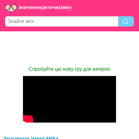
Спробуйте цю нову гру для вечірок:
Значення імені Mika