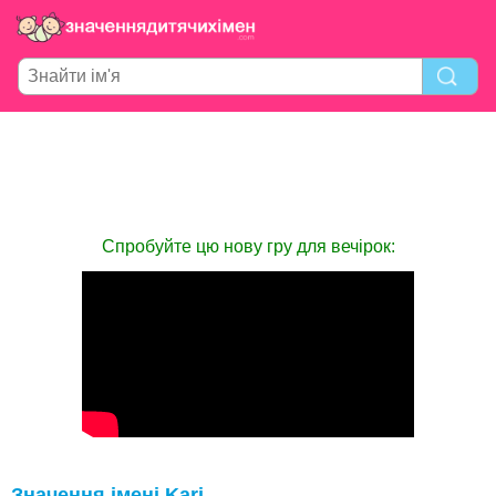
Спробуйте цю нову гру для вечірок:
Значення імені Kari