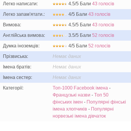
Легко написати:
4.5/5 Бали
43 голосів
Легко запам'ятати.:
4/5 Бали
43 голосів
Вимова:
4.5/5 Бали
43 голосів
Англійська вимова:
3.5/5 Бали
52 голосів
Думка іноземців:
4/5 Бали
52 голосів
Прізвиська:
Немає даних
Імена братів:
Немає даних
Імена сестер:
Немає даних
Категорії:
Топ-1000 Facebook імена
-
Французькі назви
-
Топ 50
фінських імен
-
Популярні фінські
імена хлопчиків
-
Популярні
норвезькі імена дівчаток