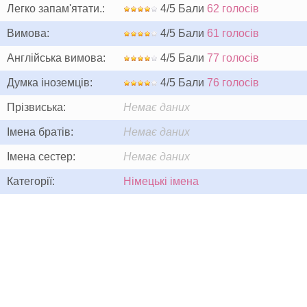
Легко запам'ятати.:
4/5 Бали
62 голосів
Вимова:
4/5 Бали
61 голосів
Англійська вимова:
4/5 Бали
77 голосів
Думка іноземців:
4/5 Бали
76 голосів
Прізвиська:
Немає даних
Імена братів:
Немає даних
Імена сестер:
Немає даних
Категорії:
Німецькі імена