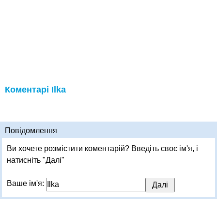
Коментарі Ilka
Повідомлення
Ви хочете розмістити коментарій? Введіть своє ім'я, і
натисніть "Далі"
Ваше ім'я: